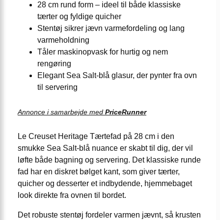
28 cm rund form – ideel til både klassiske
tærter og fyldige quicher
Stentøj sikrer jævn varmefordeling og lang
varmeholdning
Tåler maskinopvask for hurtig og nem
rengøring
Elegant Sea Salt-blå glasur, der pynter fra ovn
til servering
Annonce i samarbejde med
PriceRunner
Le Creuset Heritage Tærtefad på 28 cm i den
smukke Sea Salt-blå nuance er skabt til dig, der vil
løfte både bagning og servering. Det klassiske runde
fad har en diskret bølget kant, som giver tærter,
quicher og desserter et indbydende, hjemmebaget
look direkte fra ovnen til bordet.
Det robuste stentøj fordeler varmen jævnt, så krusten