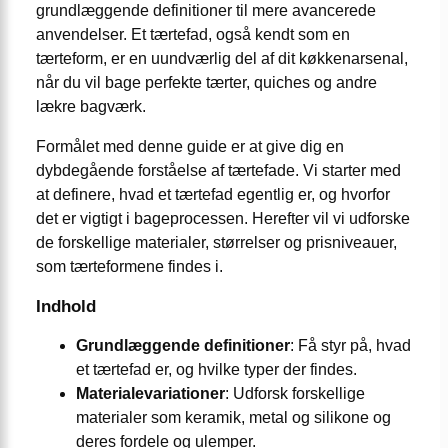
grundlæggende definitioner til mere avancerede
anvendelser. Et tærtefad, også kendt som en
tærteform, er en uundværlig del af dit køkkenarsenal,
når du vil bage perfekte tærter, quiches og andre
lækre bagværk.
Formålet med denne guide er at give dig en
dybdegående forståelse af tærtefade. Vi starter med
at definere, hvad et tærtefad egentlig er, og hvorfor
det er vigtigt i bageprocessen. Herefter vil vi udforske
de forskellige materialer, størrelser og prisniveauer,
som tærteformene findes i.
Indhold
Grundlæggende definitioner
: Få styr på, hvad
et tærtefad er, og hvilke typer der findes.
Materialevariationer
: Udforsk forskellige
materialer som keramik, metal og silikone og
deres fordele og ulemper.