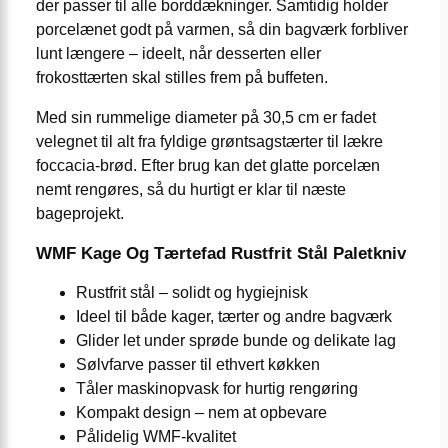
der passer til alle borddækninger. Samtidig holder
porcelænet godt på varmen, så din bagværk forbliver
lunt længere – ideelt, når desserten eller
frokosttærten skal stilles frem på buffeten.
Med sin rummelige diameter på 30,5 cm er fadet
velegnet til alt fra fyldige grøntsagstærter til lækre
foccacia-brød. Efter brug kan det glatte porcelæn
nemt rengøres, så du hurtigt er klar til næste
bageprojekt.
WMF Kage Og Tærtefad Rustfrit Stål Paletkniv
Rustfrit stål – solidt og hygiejnisk
Ideel til både kager, tærter og andre bagværk
Glider let under sprøde bunde og delikate lag
Sølvfarve passer til ethvert køkken
Tåler maskinopvask for hurtig rengøring
Kompakt design – nem at opbevare
Pålidelig WMF-kvalitet