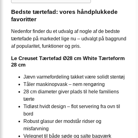
Bedste tærtefad: vores håndplukkede
favoritter
Nedenfor finder du et udvalg af nogle af de bedste
tærtefade på markedet lige nu – udvalgt på baggrund
af popularitet, funktioner og pris.
Le Creuset Tærtefad Ø28 cm White Tærteform
28 cm
Jævn varmefordeling takket være solidt stentøj
Tåler maskinopvask – nem rengøring
28 cm diameter giver plads til hele familiens
tærte
Tidløst hvidt design – flot servering fra ovn til
bord
Robust glasur der modstår ridser og
misfarvning
Velegnet til både søde og salte bagværk