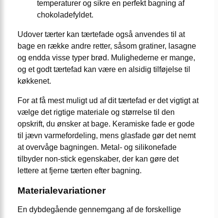
temperaturer og sikre en perfekt bagning af
chokoladefyldet.
Udover tærter kan tærtefade også anvendes til at
bage en række andre retter, såsom gratiner, lasagne
og endda visse typer brød. Mulighederne er mange,
og et godt tærtefad kan være en alsidig tilføjelse til
køkkenet.
For at få mest muligt ud af dit tærtefad er det vigtigt at
vælge det rigtige materiale og størrelse til den
opskrift, du ønsker at bage. Keramiske fade er gode
til jævn varmefordeling, mens glasfade gør det nemt
at overvåge bagningen. Metal- og silikonefade
tilbyder non-stick egenskaber, der kan gøre det
lettere at fjerne tærten efter bagning.
Materialevariationer
En dybdegående gennemgang af de forskellige