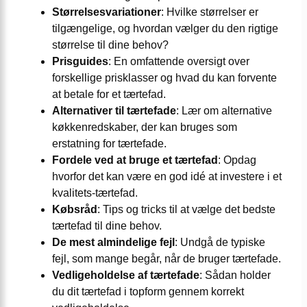
Størrelsesvariationer
: Hvilke størrelser er
tilgængelige, og hvordan vælger du den rigtige
størrelse til dine behov?
Prisguides
: En omfattende oversigt over
forskellige prisklasser og hvad du kan forvente
at betale for et tærtefad.
Alternativer til tærtefade
: Lær om alternative
køkkenredskaber, der kan bruges som
erstatning for tærtefade.
Fordele ved at bruge et tærtefad
: Opdag
hvorfor det kan være en god idé at investere i et
kvalitets-tærtefad.
Købsråd
: Tips og tricks til at vælge det bedste
tærtefad til dine behov.
De mest almindelige fejl
: Undgå de typiske
fejl, som mange begår, når de bruger tærtefade.
Vedligeholdelse af tærtefade
: Sådan holder
du dit tærtefad i topform gennem korrekt