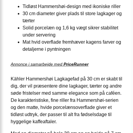
Tidløst Hammershøi-design med ikoniske riller
30 cm diameter giver plads til store lagkager og
tærter
Solid porcelæn og 1,6 kg vægt sikrer stabilitet
under servering
Mat hvid overflade fremhæver kagens farver og
detaljerne i pyntningen
Annonce i samarbejde med
PriceRunner
Kähler Hammershøi Lagkagefad på 30 cm er skabt til
dig, der vil præsentere dine lagkager, tærter og andre
søde fristelser med samme elegance som på caféen.
De karakteristiske, fine riller fra Hammershøi-serien
og den matte, hvide porcelænsoverflade giver et
tidløst udtryk, der passer til alt fra fødselsdage til
hyggelige kaffeaftaler.