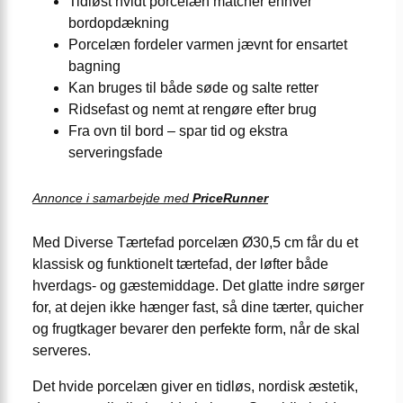
Tidløst hvidt porcelæn matcher enhver
bordopdækning
Porcelæn fordeler varmen jævnt for ensartet
bagning
Kan bruges til både søde og salte retter
Ridsefast og nemt at rengøre efter brug
Fra ovn til bord – spar tid og ekstra
serveringsfade
Annonce i samarbejde med
PriceRunner
Med Diverse Tærtefad porcelæn Ø30,5 cm får du et
klassisk og funktionelt tærtefad, der løfter både
hverdags- og gæstemiddage. Det glatte indre sørger
for, at dejen ikke hænger fast, så dine tærter, quicher
og frugtkager bevarer den perfekte form, når de skal
serveres.
Det hvide porcelæn giver en tidløs, nordisk æstetik,