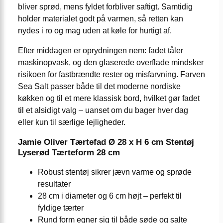
bliver sprød, mens fyldet forbliver saftigt. Samtidig
holder materialet godt på varmen, så retten kan
nydes i ro og mag uden at køle for hurtigt af.
Efter middagen er oprydningen nem: fadet tåler
maskinopvask, og den glaserede overflade mindsker
risikoen for fastbrændte rester og misfarvning. Farven
Sea Salt passer både til det moderne nordiske
køkken og til et mere klassisk bord, hvilket gør fadet
til et alsidigt valg – uanset om du bager hver dag
eller kun til særlige lejligheder.
Jamie Oliver Tærtefad Ø 28 x H 6 cm Stentøj
Lyserød Tærteform 28 cm
Robust stentøj sikrer jævn varme og sprøde
resultater
28 cm i diameter og 6 cm højt – perfekt til
fyldige tærter
Rund form egner sig til både søde og salte