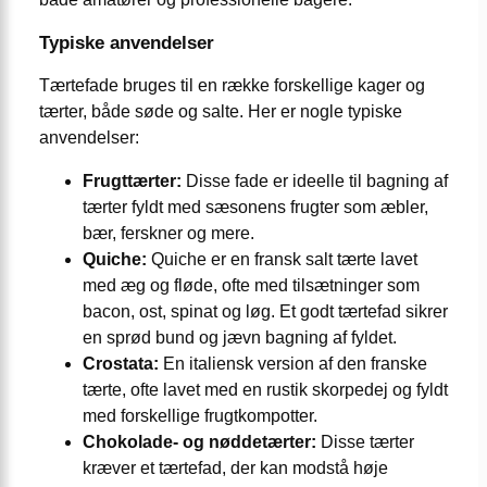
Typiske anvendelser
Tærtefade bruges til en række forskellige kager og
tærter, både søde og salte. Her er nogle typiske
anvendelser:
Frugttærter:
Disse fade er ideelle til bagning af
tærter fyldt med sæsonens frugter som æbler,
bær, ferskner og mere.
Quiche:
Quiche er en fransk salt tærte lavet
med æg og fløde, ofte med tilsætninger som
bacon, ost, spinat og løg. Et godt tærtefad sikrer
en sprød bund og jævn bagning af fyldet.
Crostata:
En italiensk version af den franske
tærte, ofte lavet med en rustik skorpedej og fyldt
med forskellige frugtkompotter.
Chokolade- og nøddetærter:
Disse tærter
kræver et tærtefad, der kan modstå høje