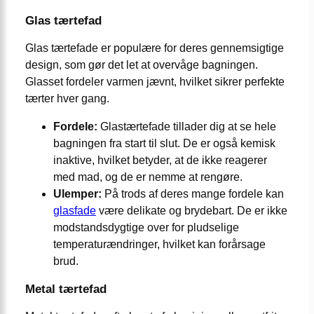
Glas tærtefad
Glas tærtefade er populære for deres gennemsigtige
design, som gør det let at overvåge bagningen.
Glasset fordeler varmen jævnt, hvilket sikrer perfekte
tærter hver gang.
Fordele:
Glastærtefade tillader dig at se hele
bagningen fra start til slut. De er også kemisk
inaktive, hvilket betyder, at de ikke reagerer
med mad, og de er nemme at rengøre.
Ulemper:
På trods af deres mange fordele kan
glasfade
være delikate og brydebart. De er ikke
modstandsdygtige over for pludselige
temperaturændringer, hvilket kan forårsage
brud.
Metal tærtefad