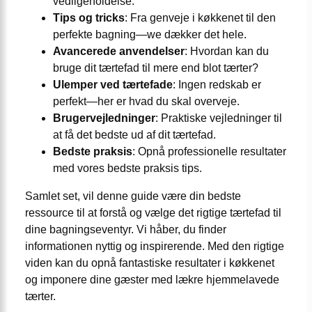
vedligeholdelse.
Tips og tricks
: Fra genveje i køkkenet til den
perfekte bagning—we dækker det hele.
Avancerede anvendelser
: Hvordan kan du
bruge dit tærtefad til mere end blot tærter?
Ulemper ved tærtefade
: Ingen redskab er
perfekt—her er hvad du skal overveje.
Brugervejledninger
: Praktiske vejledninger til
at få det bedste ud af dit tærtefad.
Bedste praksis
: Opnå professionelle resultater
med vores bedste praksis tips.
Samlet set, vil denne guide være din bedste
ressource til at forstå og vælge det rigtige tærtefad til
dine bagningseventyr. Vi håber, du finder
informationen nyttig og inspirerende. Med den rigtige
viden kan du opnå fantastiske resultater i køkkenet
og imponere dine gæster med lækre hjemmelavede
tærter.