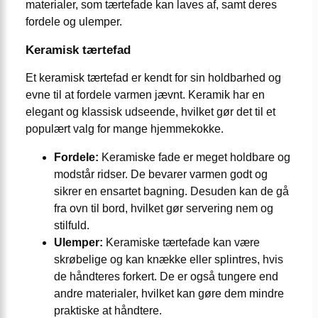
materialer, som tærtefade kan laves af, samt deres
fordele og ulemper.
Keramisk tærtefad
Et keramisk tærtefad er kendt for sin holdbarhed og
evne til at fordele varmen jævnt. Keramik har en
elegant og klassisk udseende, hvilket gør det til et
populært valg for mange hjemmekokke.
Fordele:
Keramiske fade er meget holdbare og
modstår ridser. De bevarer varmen godt og
sikrer en ensartet bagning. Desuden kan de gå
fra ovn til bord, hvilket gør servering nem og
stilfuld.
Ulemper:
Keramiske tærtefade kan være
skrøbelige og kan knække eller splintres, hvis
de håndteres forkert. De er også tungere end
andre materialer, hvilket kan gøre dem mindre
praktiske at håndtere.