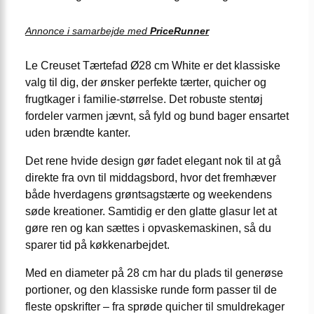
Annonce i samarbejde med
PriceRunner
Le Creuset Tærtefad Ø28 cm White er det klassiske
valg til dig, der ønsker perfekte tærter, quicher og
frugtkager i familie-størrelse. Det robuste stentøj
fordeler varmen jævnt, så fyld og bund bager ensartet
uden brændte kanter.
Det rene hvide design gør fadet elegant nok til at gå
direkte fra ovn til middagsbord, hvor det fremhæver
både hverdagens grøntsagstærte og weekendens
søde kreationer. Samtidig er den glatte glasur let at
gøre ren og kan sættes i opvaskemaskinen, så du
sparer tid på køkkenarbejdet.
Med en diameter på 28 cm har du plads til generøse
portioner, og den klassiske runde form passer til de
fleste opskrifter – fra sprøde quicher til smuldrekager