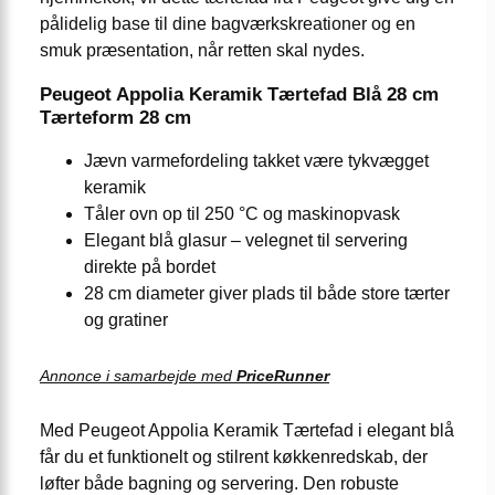
pålidelig base til dine bagværkskreationer og en
smuk præsentation, når retten skal nydes.
Peugeot Appolia Keramik Tærtefad Blå 28 cm
Tærteform 28 cm
Jævn varmefordeling takket være tykvægget
keramik
Tåler ovn op til 250 °C og maskinopvask
Elegant blå glasur – velegnet til servering
direkte på bordet
28 cm diameter giver plads til både store tærter
og gratiner
Annonce i samarbejde med
PriceRunner
Med Peugeot Appolia Keramik Tærtefad i elegant blå
får du et funktionelt og stilrent køkkenredskab, der
løfter både bagning og servering. Den robuste