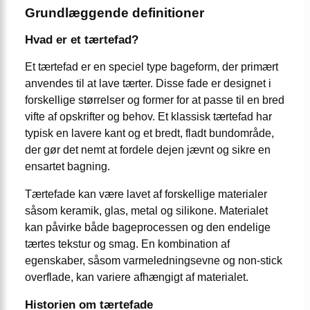
Grundlæggende definitioner
Hvad er et tærtefad?
Et tærtefad er en speciel type bageform, der primært
anvendes til at lave tærter. Disse fade er designet i
forskellige størrelser og former for at passe til en bred
vifte af opskrifter og behov. Et klassisk tærtefad har
typisk en lavere kant og et bredt, fladt bundområde,
der gør det nemt at fordele dejen jævnt og sikre en
ensartet bagning.
Tærtefade kan være lavet af forskellige materialer
såsom keramik, glas, metal og silikone. Materialet
kan påvirke både bageprocessen og den endelige
tærtes tekstur og smag. En kombination af
egenskaber, såsom varmeledningsevne og non-stick
overflade, kan variere afhængigt af materialet.
Historien om tærtefade