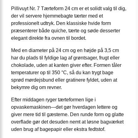
Pillivuyt Nr. 7 Tærteform 24 cm er et solidt valg til dig,
der vil servere hjemmebagte tærter med et
professionelt udtryk. Den klassiske hvide form
præsenterer både quiche, tærte og søde desserter
elegant direkte fra ovnen til bordet.
Med en diameter på 24 cm og en højde på 3,5 cm
har du plads til fyldige lag af grøntsager, frugt eller
chokolade, uden at kanten giver efter. Formen tåler
temperaturer op til 350 °C, så du kan trygt bage
sprød mørdejsbund eller gratinere fyldet, uden at
bekymre dig om revner.
Efter middagen ryger tærteformen lige i
opvaskemaskinen—det gør hverdagen lettere og
giver mere tid til gæsterne. Den runde form og glatte
overflade gør det desuden nemt at løsne bagværket
uden brug af bagepapir eller ekstra fedtstof.