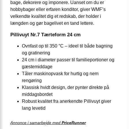
bage, dekorere og imponere. Uanset om du er
hobbybager eller erfaren konditor, giver WMF’s
velkendte kvalitet dig et redskab, der holder i
længden og gør bagelivet en tand lettere.
Pillivuyt Nr.7 Tærteform 24 cm
Ovnfast op til 350 °C – ideel til både bagning
og gratinering
24 cm i diameter passer til familieportioner og
gæstemiddage
Tåler maskinopvask for hurtig og nem
rengøring
Klassisk hvidt design, der pynter direkte på
middagsbordet
Robust kvalitet fra anerkendte Pillivuyt giver
lang levetid
Annonce i samarbejde med
PriceRunner