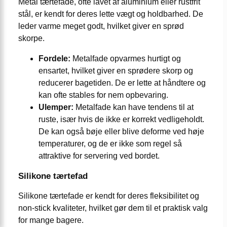
Metal tærtefade, ofte lavet af aluminium eller rustfrit
stål, er kendt for deres lette vægt og holdbarhed. De
leder varme meget godt, hvilket giver en sprød
skorpe.
Fordele:
Metalfade opvarmes hurtigt og
ensartet, hvilket giver en sprødere skorp og
reducerer bagetiden. De er lette at håndtere og
kan ofte stables for nem opbevaring.
Ulemper:
Metalfade kan have tendens til at
ruste, især hvis de ikke er korrekt vedligeholdt.
De kan også bøje eller blive deforme ved høje
temperaturer, og de er ikke som regel så
attraktive for servering ved bordet.
Silikone tærtefad
Silikone tærtefade er kendt for deres fleksibilitet og
non-stick kvaliteter, hvilket gør dem til et praktisk valg
for mange bagere.