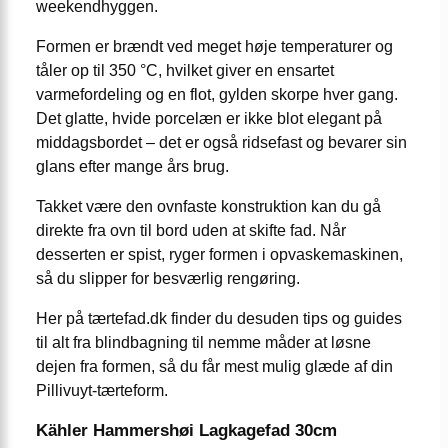
weekendhyggen.
Formen er brændt ved meget høje temperaturer og
tåler op til 350 °C, hvilket giver en ensartet
varmefordeling og en flot, gylden skorpe hver gang.
Det glatte, hvide porcelæn er ikke blot elegant på
middagsbordet – det er også ridsefast og bevarer sin
glans efter mange års brug.
Takket være den ovnfaste konstruktion kan du gå
direkte fra ovn til bord uden at skifte fad. Når
desserten er spist, ryger formen i opvaskemaskinen,
så du slipper for besværlig rengøring.
Her på tærtefad.dk finder du desuden tips og guides
til alt fra blindbagning til nemme måder at løsne
dejen fra formen, så du får mest mulig glæde af din
Pillivuyt-tærteform.
Kähler Hammershøi Lagkagefad 30cm