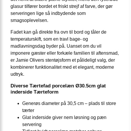
glasur tilfører bordet et friskt strejf af farve, der gør
serveringen lige så indbydende som
smagsoplevelsen.
Fadet kan gå direkte fra ovn til bord og tåler de
temperaturskift, som en travl bage- og
madlavningsdag byder på. Uanset om du vil
imponere gæster eller forkæle familien til aftensmad,
er Jamie Olivers stentøjsform et pålideligt valg, der
kombinerer funktionalitet med et elegant, moderne
udtryk.
Diverse Tærtefad porcelæn Ø30.5cm glat
inderside Tærteform
Generøs diameter på 30,5 cm – plads til store
tærter
Glat inderside giver nem løsning og pæn
servering