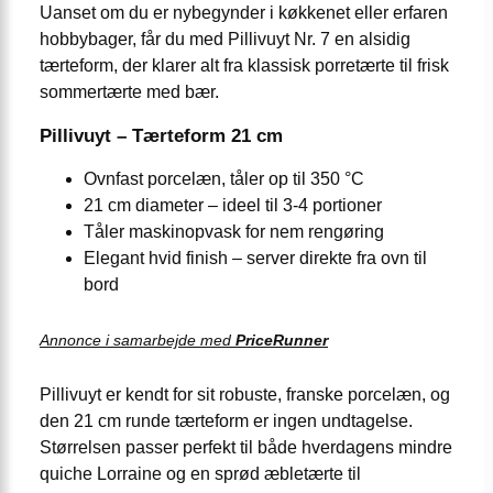
Uanset om du er nybegynder i køkkenet eller erfaren
hobbybager, får du med Pillivuyt Nr. 7 en alsidig
tærteform, der klarer alt fra klassisk porretærte til frisk
sommertærte med bær.
Pillivuyt – Tærteform 21 cm
Ovnfast porcelæn, tåler op til 350 °C
21 cm diameter – ideel til 3-4 portioner
Tåler maskinopvask for nem rengøring
Elegant hvid finish – server direkte fra ovn til
bord
Annonce i samarbejde med
PriceRunner
Pillivuyt er kendt for sit robuste, franske porcelæn, og
den 21 cm runde tærteform er ingen undtagelse.
Størrelsen passer perfekt til både hverdagens mindre
quiche Lorraine og en sprød æbletærte til