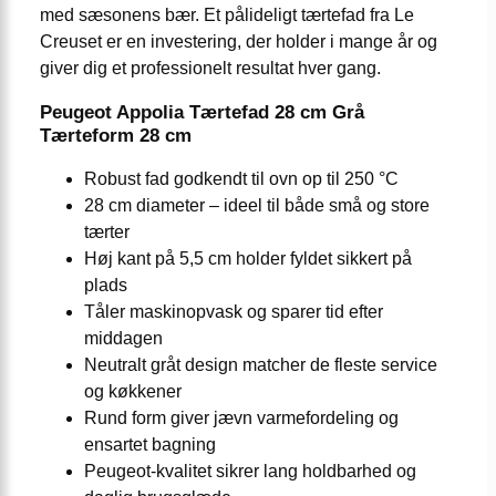
med sæsonens bær. Et pålideligt tærtefad fra Le
Creuset er en investering, der holder i mange år og
giver dig et professionelt resultat hver gang.
Peugeot Appolia Tærtefad 28 cm Grå
Tærteform 28 cm
Robust fad godkendt til ovn op til 250 °C
28 cm diameter – ideel til både små og store
tærter
Høj kant på 5,5 cm holder fyldet sikkert på
plads
Tåler maskinopvask og sparer tid efter
middagen
Neutralt gråt design matcher de fleste service
og køkkener
Rund form giver jævn varmefordeling og
ensartet bagning
Peugeot-kvalitet sikrer lang holdbarhed og