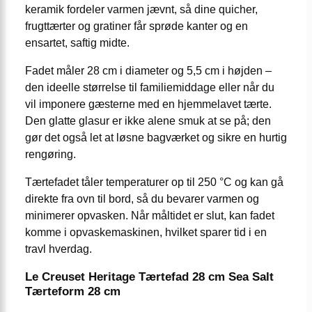
keramik fordeler varmen jævnt, så dine quicher,
frugttærter og gratiner får sprøde kanter og en
ensartet, saftig midte.
Fadet måler 28 cm i diameter og 5,5 cm i højden –
den ideelle størrelse til familiemiddage eller når du
vil imponere gæsterne med en hjemmelavet tærte.
Den glatte glasur er ikke alene smuk at se på; den
gør det også let at løsne bagværket og sikre en hurtig
rengøring.
Tærtefadet tåler temperaturer op til 250 °C og kan gå
direkte fra ovn til bord, så du bevarer varmen og
minimerer opvasken. Når måltidet er slut, kan fadet
komme i opvaskemaskinen, hvilket sparer tid i en
travl hverdag.
Le Creuset Heritage Tærtefad 28 cm Sea Salt
Tærteform 28 cm