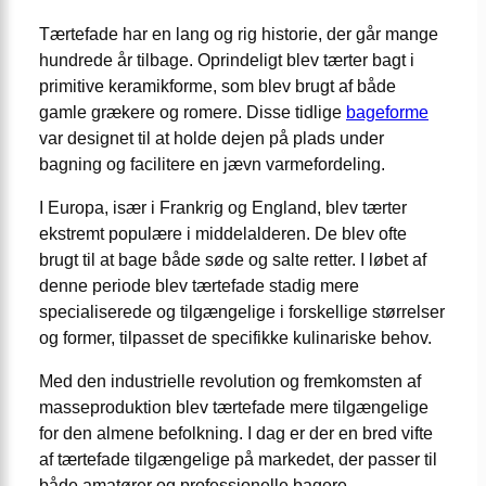
Tærtefade har en lang og rig historie, der går mange
hundrede år tilbage. Oprindeligt blev tærter bagt i
primitive keramikforme, som blev brugt af både
gamle grækere og romere. Disse tidlige
bageforme
var designet til at holde dejen på plads under
bagning og facilitere en jævn varmefordeling.
I Europa, især i Frankrig og England, blev tærter
ekstremt populære i middelalderen. De blev ofte
brugt til at bage både søde og salte retter. I løbet af
denne periode blev tærtefade stadig mere
specialiserede og tilgængelige i forskellige størrelser
og former, tilpasset de specifikke kulinariske behov.
Med den industrielle revolution og fremkomsten af
masseproduktion blev tærtefade mere tilgængelige
for den almene befolkning. I dag er der en bred vifte
af tærtefade tilgængelige på markedet, der passer til
både amatører og professionelle bagere.