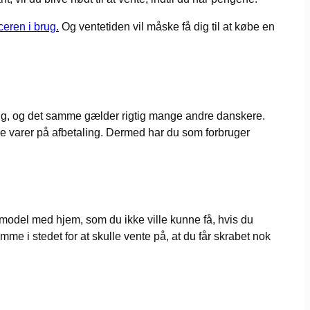
ceren i brug.
Og ventetiden vil måske få dig til at købe en
aling, og det samme gælder rigtig mange andre danskere.
dine varer på afbetaling. Dermed har du som forbruger
n model med hjem, som du ikke ville kunne få, hvis du
me i stedet for at skulle vente på, at du får skrabet nok