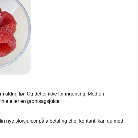
aldrig før. Og dét er ikke for ingenting. Med en
hie eller en grøntsagsjuice.
din nye slowjuicer på afbetaling eller kontant, kan du med