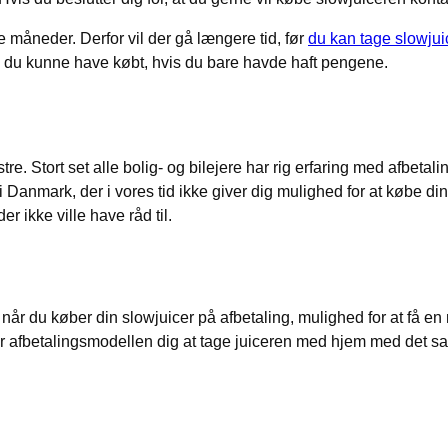
e måneder. Derfor vil der gå længere tid, før
du kan tage slowjui
tet, du kunne have købt, hvis du bare havde haft pengene.
re. Stort set alle bolig- og bilejere har rig erfaring med afbet
 i Danmark, der i vores tid ikke giver dig mulighed for at købe 
 ikke ville have råd til.
, når du køber din slowjuicer på afbetaling, mulighed for at få e
er afbetalingsmodellen dig at tage juiceren med hjem med det sam