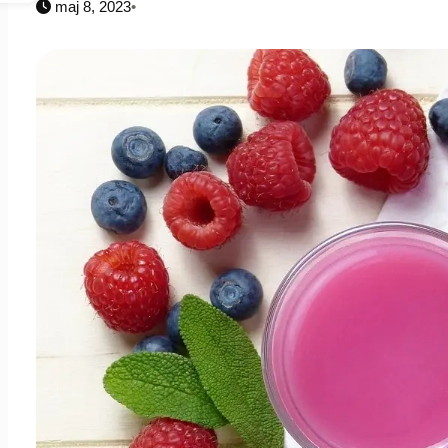
maj 8, 2023
•