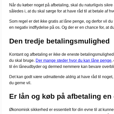
Når du køber noget på afbetaling, skal du naturligvis sikre
således i, at du skal sørge for at have råd til at betale af h
Som regel er det ikke gratis at låne penge, og derfor vil d
en negativ indflydelse på os. Og der er en chance for, at du
Den tredje betalingsmulighed
Kontant og afbetaling er ikke de eneste betalingsmulighed
du skal bruge.
Der mange steder hvor du kan låne penge
,
til én låneudbyder og dermed nemmere kan bevare overblik
Det kan godt være udmattende aldrig at have råd til noget, o
du gerne vil.
Er lån og køb på afbetaling en
Økonomisk sikkerhed er essentielt for din evne til at kunne 