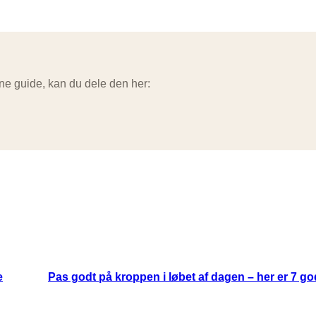
ne guide, kan du dele den her:
e
Pas godt på kroppen i løbet af dagen – her er 7 go