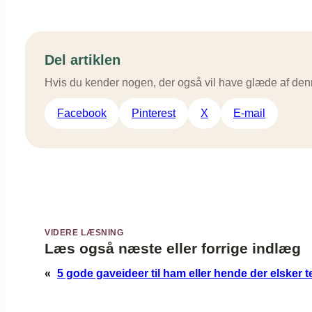
Del artiklen
Hvis du kender nogen, der også vil have glæde af den
Facebook
Pinterest
X
E-mail
VIDERE LÆSNING
Læs også næste eller forrige indlæg
«
5 gode gaveideer til ham eller hende der elsker t