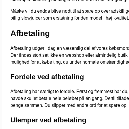
Måske vil du endda blive nødt til at spare op over adskillig
billig slowjuicer som erstatning for den model i høj kvali
Afbetaling
Afbetaling udgør i dag en væsentlig del af vores købsmønst
Der findes stort set ikke en webshop eller almindelig butik
mulighed for at købe ting, du under normale omstændigheder
Fordele ved afbetaling
Afbetaling har særligt to fordele. Først og fremmest har du
havde skullet betale hele beløbet på én gang. Dertil tillad
penge sammen. Du slipper med andre ord for at spare op.
Ulemper ved afbetaling