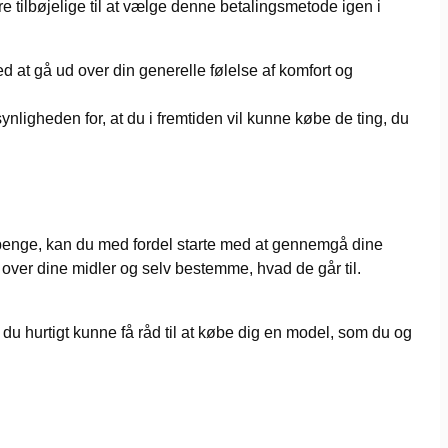
 tilbøjelige til at vælge denne betalingsmetode igen i
ed at gå ud over din generelle følelse af komfort og
nligheden for, at du i fremtiden vil kunne købe de ting, du
ine penge, kan du med fordel starte med at gennemgå dine
ol over dine midler og selv bestemme, hvad de går til.
l du hurtigt kunne få råd til at købe dig en model, som du og