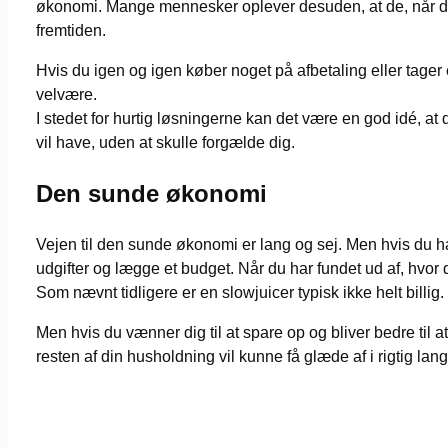
økonomi. Mange mennesker oplever desuden, at de, når de f
fremtiden.
Hvis du igen og igen køber noget på afbetaling eller tager e
velvære.
I stedet for hurtig løsningerne kan det være en god idé, at
vil have, uden at skulle forgælde dig.
Den sunde økonomi
Vejen til den sunde økonomi er lang og sej. Men hvis du har
udgifter og lægge et budget. Når du har fundet ud af, hvor 
Som nævnt tidligere er en slowjuicer typisk ikke helt billig.
Men hvis du vænner dig til at spare op og bliver bedre til a
resten af din husholdning vil kunne få glæde af i rigtig lang